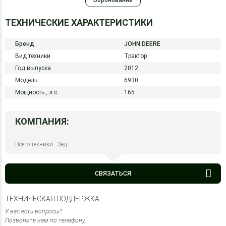
Боронование
ТЕХНИЧЕСКИЕ ХАРАКТЕРИСТИКИ
Бренд
JOHN DEERE
Вид техники
Трактор
Год выпуска
2012
Модель
6930
Мощность ,
л.с.
165
КОМПАНИЯ:
Всего техники : 3ед.
СВЯЗАТЬСЯ
ТЕХНИЧЕСКАЯ ПОДДЕРЖКА
У вас есть вопросы?
Позвоните нам по телефону: