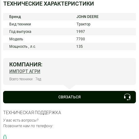
ТЕХНИЧЕСКИЕ ХАРАКТЕРИСТИКИ
Бренд
JOHN DEERE
Вид техники
Трактор
Год выпуска
1997
Модель
7700
Мощность ,
л.с.
135
КОМПАНИЯ:
ИМПОРТ АГРИ
Всего техники : 7ед.
СВЯЗАТЬСЯ
ТЕХНИЧЕСКАЯ ПОДДЕРЖКА
У вас есть вопросы?
Позвоните нам по телефону:
()