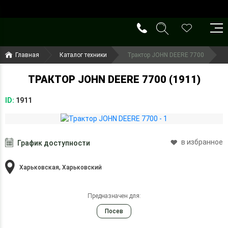
()
(099) 644-79-22
Главная
Каталог техники
Трактор JOHN DEERE 7700
(050) 416-93-27
ТРАКТОР JOHN DEERE 7700 (1911)
ID:
1911
в избранное
График доступности
Харьковская, Харьковский
Предназначен для:
Посев