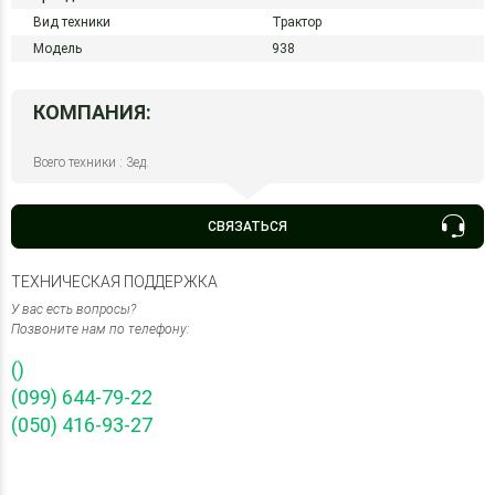
Вид техники
Трактор
Модель
938
КОМПАНИЯ:
Всего техники : 3ед.
СВЯЗАТЬСЯ
ТЕХНИЧЕСКАЯ ПОДДЕРЖКА
У вас есть вопросы?
Позвоните нам по телефону:
()
(099) 644-79-22
(050) 416-93-27