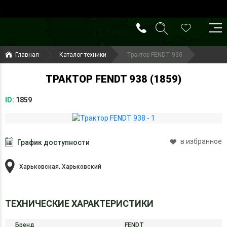
()
(099) 644-79-22
Главная
Каталог техники
Трактор FENDT 938
(050) 416-93-27
ТРАКТОР FENDT 938 (1859)
ID:
1859
в избранное
График доступности
Харьковская, Харьковский
ТЕХНИЧЕСКИЕ ХАРАКТЕРИСТИКИ
Бренд
FENDT