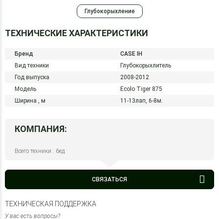
Глубокорыхление
ТЕХНИЧЕСКИЕ ХАРАКТЕРИСТИКИ
Бренд
CASE IH
Вид техники
Глубокорыхлитель
Год выпуска
2008-2012
Модель
Ecolo Tiger 875
Ширина ,
м
11-13лап, 6-8м.
КОМПАНИЯ:
Всего техники : 6ед.
СВЯЗАТЬСЯ
ТЕХНИЧЕСКАЯ ПОДДЕРЖКА
У вас есть вопросы?