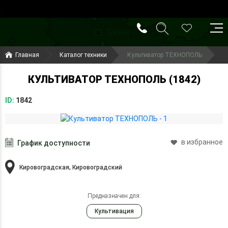
()
(099) 644-79-22
Главная
Каталог техники
Культиватор ТЕХНОПОЛЬ
(050) 416-93-27
КУЛЬТИВАТОР ТЕХНОПОЛЬ (1842)
ID:
1842
в избранное
График доступности
Кировоградская, Кировоградский
Предназначен для:
Культивация