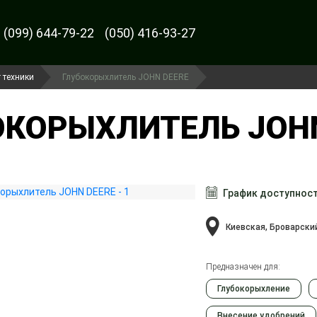
(099) 644-79-22
(050) 416-93-27
 техники
Глубокорыхлитель JOHN DEERE
КОРЫХЛИТЕЛЬ JOHN 
График доступнос
Киевская, Броварски
Предназначен для:
Глубокорыхление
Внесение удобрений