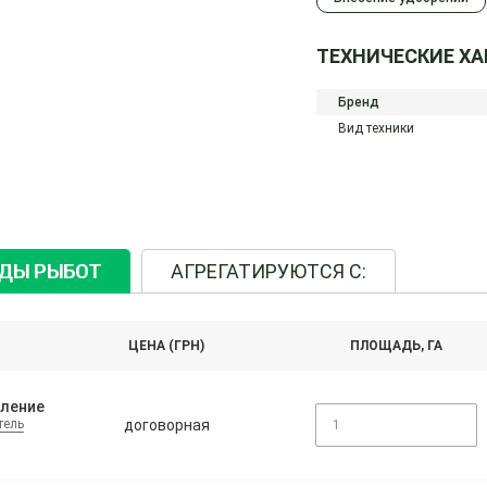
ТЕХНИЧЕСКИЕ Х
Бренд
Вид техники
ИДЫ РЫБОТ
АГРЕГАТИРУЮТСЯ С:
ЦЕНА (ГРН)
ПЛОЩАДЬ, ГА
ление
договорная
тель