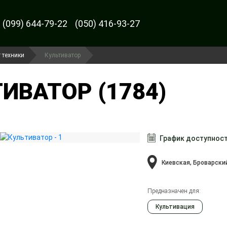
(099) 644-79-22
(050) 416-93-27
 техники
Культиватор
ИВАТОР (1784)
График доступнос
Киевская, Броварски
Предназначен для:
Культивация