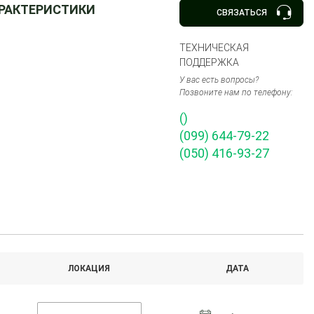
АРАКТЕРИСТИКИ
СВЯЗАТЬСЯ
ТЕХНИЧЕСКАЯ
ПОДДЕРЖКА
У вас есть вопросы?
Позвоните нам по телефону:
()
(099) 644-79-22
(050) 416-93-27
ЛОКАЦИЯ
ДАТА