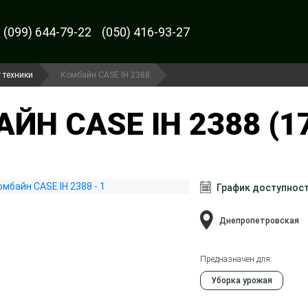
(099) 644-79-22
(050) 416-93-27
 техники
Комбайн CASE IH 2388
ЙН CASE IH 2388 (1
График доступнос
Днепропетровская
Предназначен для:
Уборка урожая