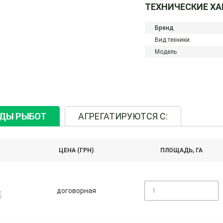
ТЕХНИЧЕСКИЕ Х
Бренд
Вид техники
Модель
ИДЫ РЫБОТ
АГРЕГАТИРУЮТСЯ С:
ЦЕНА (ГРН)
ПЛОЩАДЬ, ГА
договорная
E