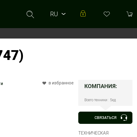
RU
RU
UA
747)
в избранное
ти
КОМПАНИЯ:
Всего техники : 5ед.
СВЯЗАТЬСЯ
ТЕХНИЧЕСКАЯ