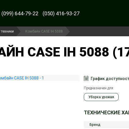
(099) 644-79-22
(050) 416-93-27
 техники
Комбайн CASE IH 5088
ЙН CASE IH 5088 (1
График доступнос
Предназначен для:
Уборка урожая
ТЕХНИЧЕСКИЕ Х
Бренд