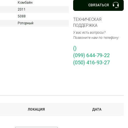
Комбайн
СВЯЗАТЬСЯ
2011
5088
ТЕХНИЧЕСКАЯ
Роторный
ПОДДЕРЖКА
У вас есть вопросы?
Позвоните нам по телефону:
()
(099) 644-79-22
(050) 416-93-27
ЛОКАЦИЯ
ДАТА