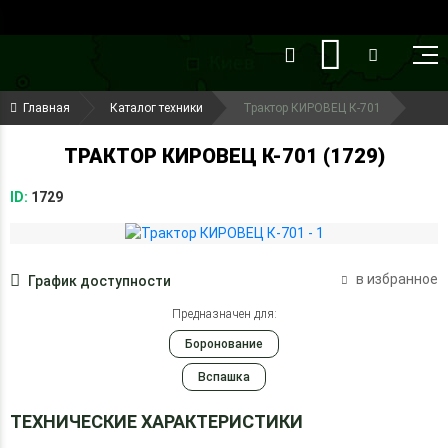
()
(099) 644-79-22
Главная
Каталог техники
Трактор КИРОВЕЦ К-701
(050) 416-93-27
ТРАКТОР КИРОВЕЦ К-701 (1729)
ID:
1729
в избранное
График доступности
Предназначен для:
Боронование
Вспашка
ТЕХНИЧЕСКИЕ ХАРАКТЕРИСТИКИ