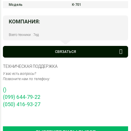
Модель
К-701
КОМПАНИЯ:
Всего техники : 7ед.
СВЯЗАТЬСЯ
ТЕХНИЧЕСКАЯ ПОДДЕРЖКА
У вас есть вопросы?
Позвоните нам по телефону:
()
(099) 644-79-22
(050) 416-93-27