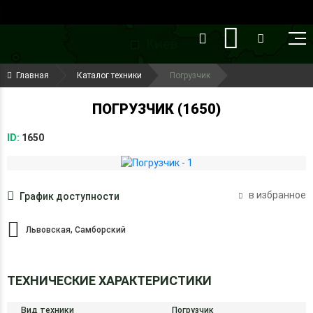
()
(099) 644-79-22
Главная
Каталог техники
Погрузчик
(050) 416-93-27
ПОГРУЗЧИК (1650)
ID:
1650
в избранное
График доступности
Львовская, Самборский
ТЕХНИЧЕСКИЕ ХАРАКТЕРИСТИКИ
Вид техники
Погрузчик