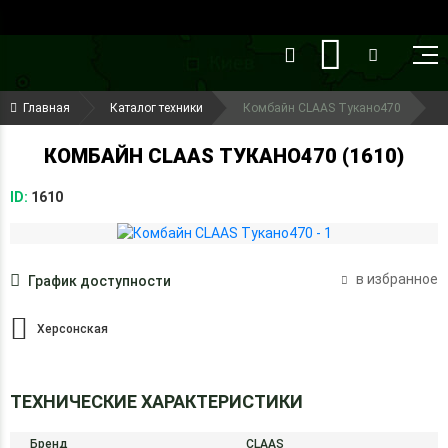
()
(099) 644-79-22
Главная
Каталог техники
Комбайн CLAAS Тукано470
(050) 416-93-27
КОМБАЙН CLAAS ТУКАНО470 (1610)
ID:
1610
в избранное
График доступности
Херсонская
ТЕХНИЧЕСКИЕ ХАРАКТЕРИСТИКИ
Бренд
CLAAS