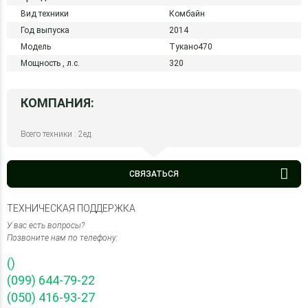
Вид техники
Комбайн
Год выпуска
2014
Модель
Тукано470
Мощность ,
л.с.
320
КОМПАНИЯ:
Всего техники : 2ед.
СВЯЗАТЬСЯ
ТЕХНИЧЕСКАЯ ПОДДЕРЖКА
У вас есть вопросы?
Позвоните нам по телефону:
()
(099) 644-79-22
(050) 416-93-27