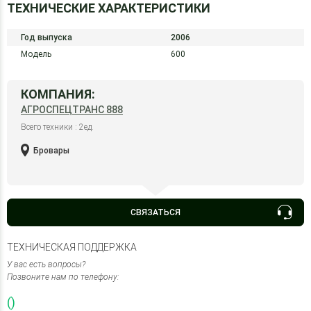
ТЕХНИЧЕСКИЕ ХАРАКТЕРИСТИКИ
Год выпуска
2006
Модель
600
КОМПАНИЯ:
АГРОСПЕЦТРАНС 888
Всего техники : 2ед.
Бровары
СВЯЗАТЬСЯ
ТЕХНИЧЕСКАЯ ПОДДЕРЖКА
У вас есть вопросы?
Позвоните нам по телефону:
()