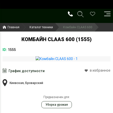
()
(099) 644-79-22
Главная
Каталог техники
Комбайн CLAAS 600
(050) 416-93-27
КОМБАЙН CLAAS 600 (1555)
ID:
1555
в избранное
График доступности
Киевская, Броварский
Предназначен для:
Уборка урожая