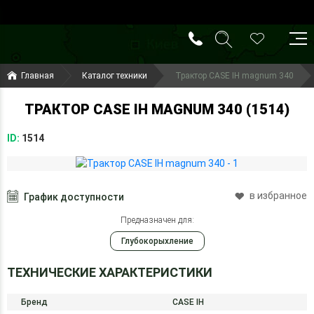
()
(099) 644-79-22
Главная
Каталог техники
Трактор CASE IH magnum 340
(050) 416-93-27
ТРАКТОР CASE IH MAGNUM 340 (1514)
ID:
1514
в избранное
График доступности
Предназначен для:
Глубокорыхление
ТЕХНИЧЕСКИЕ ХАРАКТЕРИСТИКИ
Бренд
CASE IH