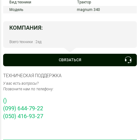
Вид техники
Трактор
Модель
magnum 340
КОМПАНИЯ:
Всего техники : 2ед.
СВЯЗАТЬСЯ
ТЕХНИЧЕСКАЯ ПОДДЕРЖКА
У вас есть вопросы?
Позвоните нам по телефону:
()
(099) 644-79-22
(050) 416-93-27