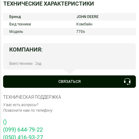
ТЕХНИЧЕСКИЕ ХАРАКТЕРИСТИКИ
Бренд
JOHN DEERE
Вид техники
Комбайн
Модель
770s
КОМПАНИЯ:
Всего техники : 2ед.
СВЯЗАТЬСЯ
ТЕХНИЧЕСКАЯ ПОДДЕРЖКА
У вас есть вопросы?
Позвоните нам по телефону:
()
(099) 644-79-22
(050) 416-93-27