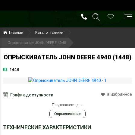
()
(099) 644-79-22
Главная
Каталог техники
(050) 416-93-27
Опрыскиватель JOHN DEERE 4940
ОПРЫСКИВАТЕЛЬ JOHN DEERE 4940 (1448)
ID:
1448
в избранное
График доступности
Предназначен для:
Опрыскивание
ТЕХНИЧЕСКИЕ ХАРАКТЕРИСТИКИ