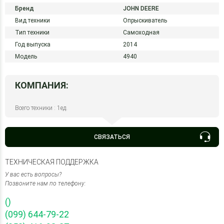
Бренд
JOHN DEERE
Вид техники
Опрыскиватель
Тип техники
Самоходная
Год выпуска
2014
Модель
4940
КОМПАНИЯ:
Всего техники : 1ед.
СВЯЗАТЬСЯ
ТЕХНИЧЕСКАЯ ПОДДЕРЖКА
У вас есть вопросы?
Позвоните нам по телефону:
()
(099) 644-79-22