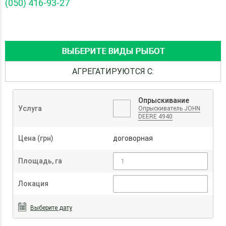
(050) 416-93-27
ВЫБЕРИТЕ ВИДЫ РЫБОТ
АГРЕГАТИРУЮТСЯ С:
Опрыскивание
Услуга
Опрыскиватель JOHN
DEERE 4940
Цена (грн)
договорная
Площадь, га
Локация
Выберите дату