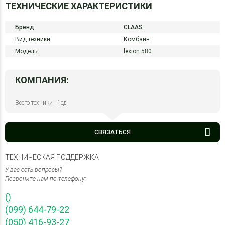
ТЕХНИЧЕСКИЕ ХАРАКТЕРИСТИКИ
Бренд
CLAAS
Вид техники
Комбайн
Модель
lexion 580
КОМПАНИЯ:
Всего техники : 1ед.
СВЯЗАТЬСЯ
ТЕХНИЧЕСКАЯ ПОДДЕРЖКА
У вас есть вопросы?
Позвоните нам по телефону:
()
(099) 644-79-22
(050) 416-93-27