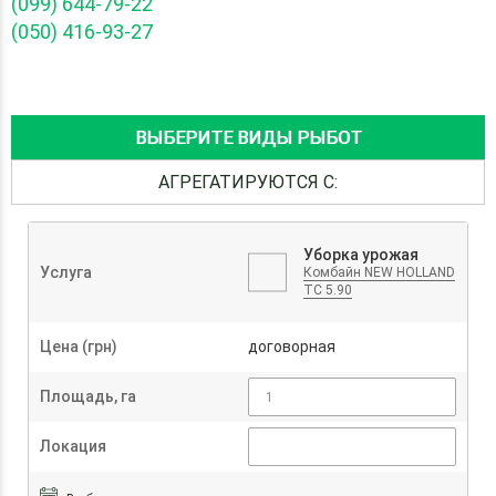
(099) 644-79-22
(050) 416-93-27
ВЫБЕРИТЕ ВИДЫ РЫБОТ
АГРЕГАТИРУЮТСЯ С:
Уборка урожая
Услуга
Комбайн NEW HOLLAND
TC 5.90
Цена (грн)
договорная
Площадь, га
Локация