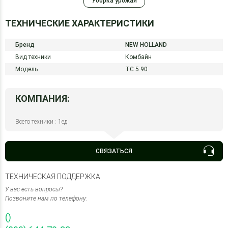
Уборка урожая
ТЕХНИЧЕСКИЕ ХАРАКТЕРИСТИКИ
Бренд
NEW HOLLAND
Вид техники
Комбайн
Модель
TC 5.90
КОМПАНИЯ:
Всего техники : 1ед.
СВЯЗАТЬСЯ
ТЕХНИЧЕСКАЯ ПОДДЕРЖКА
У вас есть вопросы?
Позвоните нам по телефону:
()