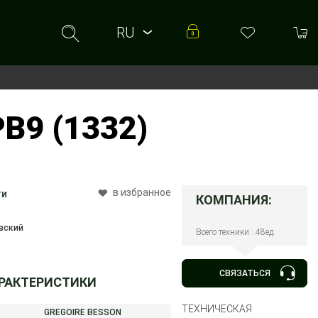
RU
RU
UA
B9 (1332)
в избранное
ти
КОМПАНИЯ:
вский
Всего техники : 48ед.
СВЯЗАТЬСЯ
АРАКТЕРИСТИКИ
ТЕХНИЧЕСКАЯ
GREGOIRE BESSON