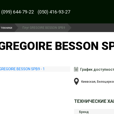
(099) 644-79-22
(050) 416-93-27
 техники
Плуг GREGOIRE BESSON SPB9
GREGOIRE BESSON SP
График доступнос
Киевская, Белоцерко
ТЕХНИЧЕСКИЕ Х
Бренд