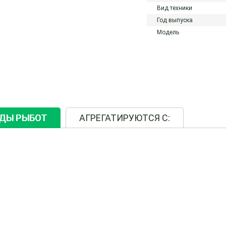
Вид техники
Год выпуска
Модель
ИДЫ РЫБОТ
АГРЕГАТИРУЮТСЯ С: