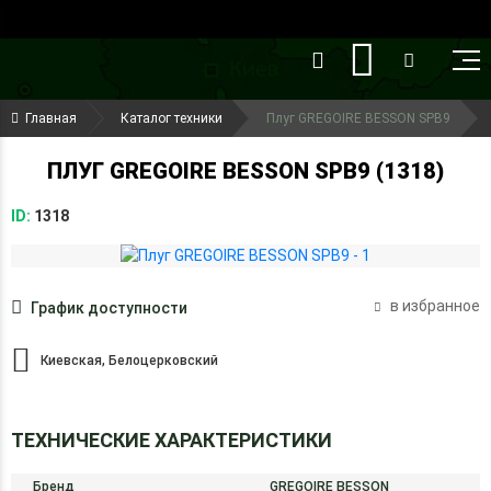
()
(099) 644-79-22
Главная
Каталог техники
Плуг GREGOIRE BESSON SPB9
(050) 416-93-27
ПЛУГ GREGOIRE BESSON SPB9 (1318)
ID:
1318
в избранное
График доступности
Киевская, Белоцерковский
ТЕХНИЧЕСКИЕ ХАРАКТЕРИСТИКИ
Бренд
GREGOIRE BESSON