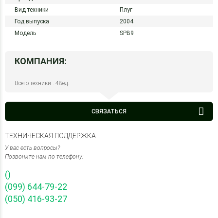
Вид техники
Плуг
Год выпуска
2004
Модель
SPB9
КОМПАНИЯ:
Всего техники : 48ед.
СВЯЗАТЬСЯ
ТЕХНИЧЕСКАЯ ПОДДЕРЖКА
У вас есть вопросы?
Позвоните нам по телефону:
()
(099) 644-79-22
(050) 416-93-27