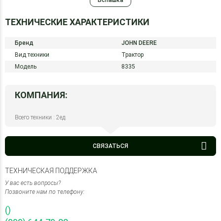
Вспашка
ТЕХНИЧЕСКИЕ ХАРАКТЕРИСТИКИ
Бренд
JOHN DEERE
Вид техники
Трактор
Модель
8335
КОМПАНИЯ:
Всего техники : 2ед.
СВЯЗАТЬСЯ
ТЕХНИЧЕСКАЯ ПОДДЕРЖКА
У вас есть вопросы?
Позвоните нам по телефону:
()