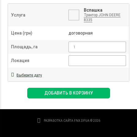
Вспашка
Услуга
Трактор JOHN DEERE
8335
Цена (грн)
договорная
Площадь, га
Локация
Выберите дату
ДОБАВИТЬ В КОРЗИНУ
РАЗРАБОТКА САЙТА
FNX.DP.UA © 2026