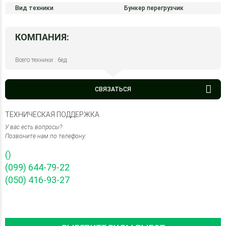
Вид техники
Бункер перегрузчик
КОМПАНИЯ:
Всего техники : 6ед.
СВЯЗАТЬСЯ
ТЕХНИЧЕСКАЯ ПОДДЕРЖКА
У вас есть вопросы?
Позвоните нам по телефону:
()
(099) 644-79-22
(050) 416-93-27