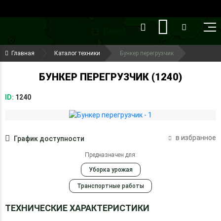
()
(099) 644-79-22
Главная
Каталог техники
Бункер перегрузчик
(050) 416-93-27
БУНКЕР ПЕРЕГРУЗЧИК (1240)
ID:
1240
в избранное
График доступности
Предназначен для:
Уборка урожая
Транспортные работы
ТЕХНИЧЕСКИЕ ХАРАКТЕРИСТИКИ