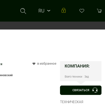
RU
RU
UA
в избранное
ти
КОМПАНИЯ:
иновский
Всего техники : 3ед.
СВЯЗАТЬСЯ
ТЕХНИЧЕСКАЯ