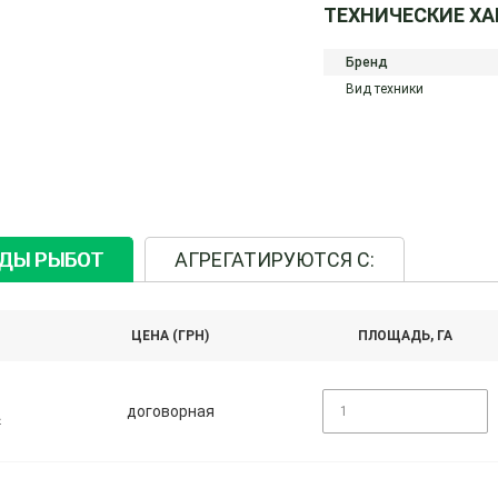
ТЕХНИЧЕСКИЕ Х
Бренд
Вид техники
ИДЫ РЫБОТ
АГРЕГАТИРУЮТСЯ С:
ЦЕНА (ГРН)
ПЛОЩАДЬ, ГА
договорная
A