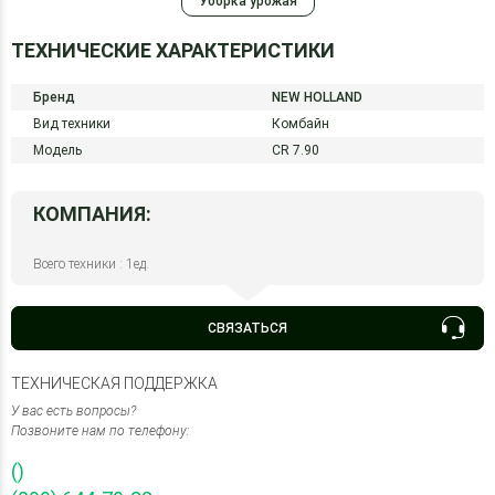
Уборка урожая
ТЕХНИЧЕСКИЕ ХАРАКТЕРИСТИКИ
Бренд
NEW HOLLAND
Вид техники
Комбайн
Модель
CR 7.90
КОМПАНИЯ:
Всего техники : 1ед.
СВЯЗАТЬСЯ
ТЕХНИЧЕСКАЯ ПОДДЕРЖКА
У вас есть вопросы?
Позвоните нам по телефону:
()