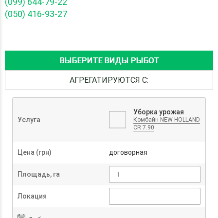
(099) 644-79-22
(050) 416-93-27
ВЫБЕРИТЕ ВИДЫ РЫБОТ
АГРЕГАТИРУЮТСЯ С:
Уборка урожая
Услуга
Комбайн NEW HOLLAND
CR 7.90
Цена (грн)
договорная
Площадь, га
Локация