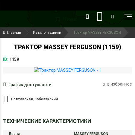
()
(099) 644-79-22
Главная
Каталог техники
Трактор MASSEY FERGUSON
(050) 416-93-27
ТРАКТОР MASSEY FERGUSON (1159)
ID:
1159
в избранное
График доступности
Полтавская, Кобелякский
ТЕХНИЧЕСКИЕ ХАРАКТЕРИСТИКИ
Бренд
MASSEY FERGUSON