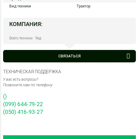
Вид техники
Трактор
КОМПАНИЯ:
Всего техники : 9ед.
СВЯЗАТЬСЯ
ТЕХНИЧЕСКАЯ ПОДДЕРЖКА
У вас есть вопросы?
Позвоните нам по телефону:
()
(099) 644-79-22
(050) 416-93-27