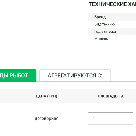
ТЕХНИЧЕСКИЕ Х
Бренд
Вид техники
Год выпуска
Модель
ИДЫ РЫБОТ
АГРЕГАТИРУЮТСЯ С:
ЦЕНА (ГРН)
ПЛОЩАДЬ, ГА
договорная