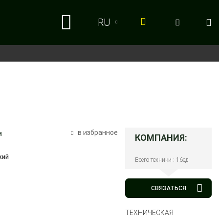
RU
RU
UA
в избранное
и
КОМПАНИЯ:
кий
Всего техники : 16ед.
СВЯЗАТЬСЯ
ТЕХНИЧЕСКАЯ