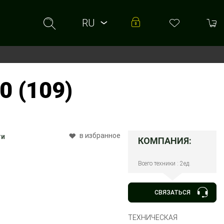
RU
RU
UA
 (109)
в избранное
ти
КОМПАНИЯ:
Всего техники : 2ед.
СВЯЗАТЬСЯ
ТЕХНИЧЕСКАЯ