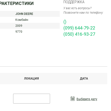
ПОДДЕРЖКА
АРАКТЕРИСТИКИ
У вас есть вопросы?
Позвоните нам по телефону:
JOHN DEERE
Комбайн
()
2009
(099) 644-79-22
9770
(050) 416-93-27
ЛОКАЦИЯ
ДАТА
Выберите дату