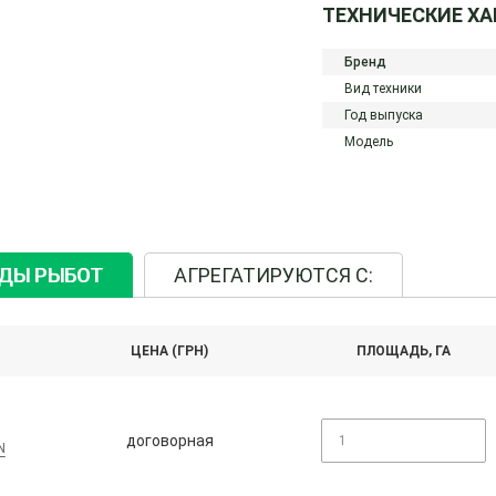
ТЕХНИЧЕСКИЕ Х
Бренд
Вид техники
Год выпуска
Модель
ИДЫ РЫБОТ
АГРЕГАТИРУЮТСЯ С:
ЦЕНА (ГРН)
ПЛОЩАДЬ, ГА
договорная
N