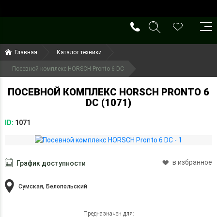
()
(099) 644-79-22
Главная
Каталог техники
(050) 416-93-27
Посевной комплекс HORSCH Pronto 6 DC
ПОСЕВНОЙ КОМПЛЕКС HORSCH PRONTO 6
DC (1071)
ID:
1071
в избранное
График доступности
Сумская, Белопольский
Предназначен для: