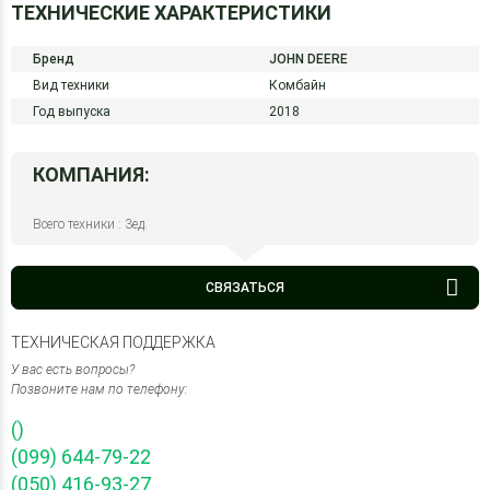
ТЕХНИЧЕСКИЕ ХАРАКТЕРИСТИКИ
Бренд
JOHN DEERE
Вид техники
Комбайн
Год выпуска
2018
КОМПАНИЯ:
Всего техники : 3ед.
СВЯЗАТЬСЯ
ТЕХНИЧЕСКАЯ ПОДДЕРЖКА
У вас есть вопросы?
Позвоните нам по телефону:
()
(099) 644-79-22
(050) 416-93-27