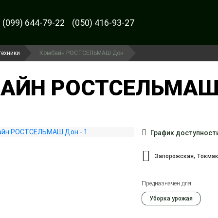
(099) 644-79-22
(050) 416-93-27
техники
Комбайн РОСТСЕЛЬМАШ Дон
АЙН РОСТСЕЛЬМАШ 
График доступност
Запорожская, Токма
Предназначен для:
Уборка урожая