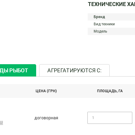
ТЕХНИЧЕСКИЕ Х
Бренд
Вид техники
Модель
ИДЫ РЫБОТ
АГРЕГАТИРУЮТСЯ С:
ЦЕНА (ГРН)
ПЛОЩАДЬ, ГА
договорная
АШ