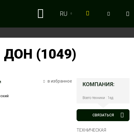
RU
RU
UA
ДОН (1049)
в избранное
и
КОМПАНИЯ:
кский
Всего техники : 1ед.
СВЯЗАТЬСЯ
ТЕХНИЧЕСКАЯ