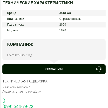
ТЕХНИЧЕСКИЕ ХАРАКТЕРИСТИКИ
Бренд
AGRIFAC
Вид техники
Опрыскиватель
Год выпуска
2000
Модель
1020
КОМПАНИЯ:
Всего техники : 1ед.
СВЯЗАТЬСЯ
ТЕХНИЧЕСКАЯ ПОДДЕРЖКА
У вас есть вопросы?
Позвоните нам по телефону:
()
(099) 644-79-22