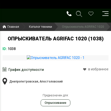
()
(099) 644-79-22
Главная
Каталог техники
Опрыскиватель AGRIFAC 1020
(050) 416-93-27
ОПРЫСКИВАТЕЛЬ AGRIFAC 1020 (1038)
ID:
1038
в избранное
График доступности
Днепропетровская, Апостоловский
Предназначен для:
Опрыскивание