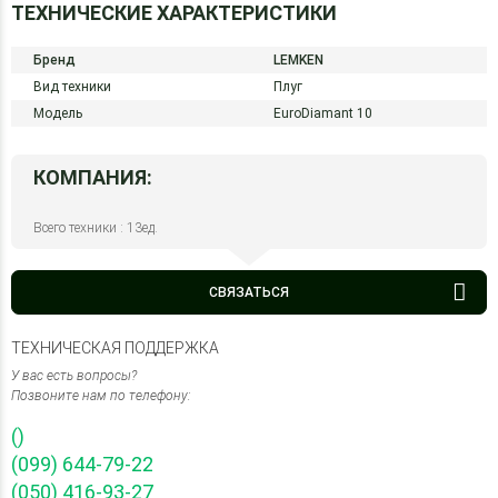
ТЕХНИЧЕСКИЕ ХАРАКТЕРИСТИКИ
Бренд
LEMKEN
Вид техники
Плуг
Модель
EuroDiamant 10
КОМПАНИЯ:
Всего техники : 13ед.
СВЯЗАТЬСЯ
ТЕХНИЧЕСКАЯ ПОДДЕРЖКА
У вас есть вопросы?
Позвоните нам по телефону:
()
(099) 644-79-22
(050) 416-93-27