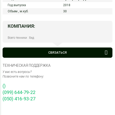
Год выпуска
2018
Объем ,
м.куб.
30
КОМПАНИЯ:
Всего техники : 8ед.
СВЯЗАТЬСЯ
ТЕХНИЧЕСКАЯ ПОДДЕРЖКА
У вас есть вопросы?
Позвоните нам по телефону:
()
(099) 644-79-22
(050) 416-93-27