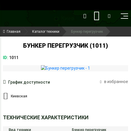
()
(099) 644-79-22
Главная
Каталог техники
Бункер перегрузчик
(050) 416-93-27
БУНКЕР ПЕРЕГРУЗЧИК (1011)
ID:
1011
в избранное
График доступности
Киевская
ТЕХНИЧЕСКИЕ ХАРАКТЕРИСТИКИ
Вид техники
Бункер перегрузчик