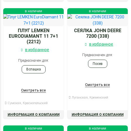
в наличии
в наличии
ПЛУГ LEMKEN
СЕЯЛКА JOHN DEERE
EURODIAMANT 11 7+1
7200 (338)
(2212)
в избранное
в избранное
Предназначен для:
Предназначен для:
Посев
Вспашка
Смотреть все
Смотреть все
Луганская, Кременский
Сумская, Краснопольский
ИНФОРМАЦИЯ О КОМПАНИИ
ИНФОРМАЦИЯ О КОМПАНИИ
в наличии
в наличии