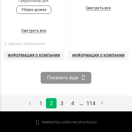
Предназначен для:
Смотреть все
Уборка урожая
Смотреть все
Одесская, Измаильский
ИНФОРМАЦИЯ О КОМПАНИИ
ИНФОРМАЦИЯ О КОМПАНИИ
Показать еще
1
2
3
4
114
...
РАЗРАБОТКА САЙТА
FNX.DP.UA © 2026