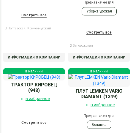
Предназначен для:
Уборка урожая
Смотреть все
Полтавская, Кременчугский
Смотреть все
Запорожская
ИНФОРМАЦИЯ О КОМПАНИИ
ИНФОРМАЦИЯ О КОМПАНИИ
в наличии
в наличии
ТРАКТОР КИРОВЕЦ
(948)
ПЛУГ LEMKEN VARIO
DIAMANT (1349)
в избранное
в избранное
Предназначен для:
Смотреть все
Вспашка