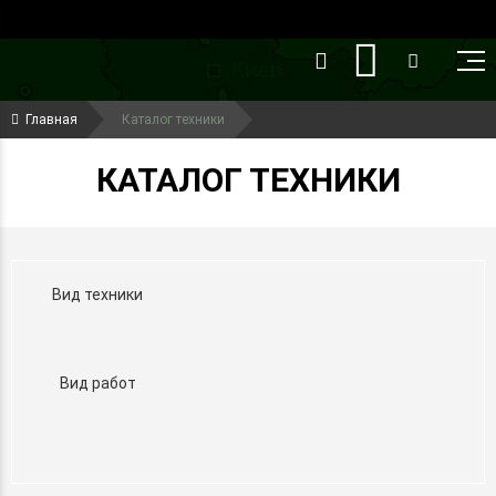
()
(099) 644-79-22
Главная
Каталог техники
(050) 416-93-27
КАТАЛОГ ТЕХНИКИ
Вид техники
Вид работ