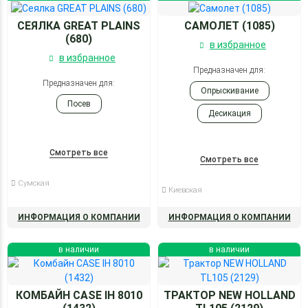
СЕЯЛКА GREAT PLAINS
САМОЛЕТ (1085)
(680)
в избранное
в избранное
Предназначен для:
Предназначен для:
Опрыскивание
Посев
Десикация
Внесение удобрений
Смотреть все
Смотреть все
Сумская
Киевская
ИНФОРМАЦИЯ О КОМПАНИИ
ИНФОРМАЦИЯ О КОМПАНИИ
в наличии
в наличии
КОМБАЙН CASE IH 8010
ТРАКТОР NEW HOLLAND