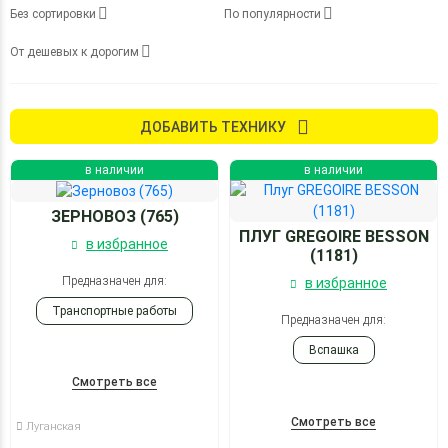
Без сортировки
По популярности
От дешевых к дорогим
ДОБАВИТЬ ТЕХНИКУ
в наличии
в наличии
ЗЕРНОВОЗ (765)
ПЛУГ GREGOIRE BESSON
в избранное
(1181)
Предназначен для:
в избранное
Транспортные работы
Предназначен для:
Вспашка
Смотреть все
Смотреть все
Луганская