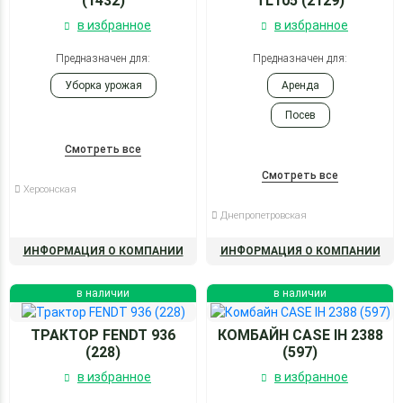
(1432)
TL105 (2129)
в избранное
в избранное
Предназначен для:
Предназначен для:
Уборка урожая
Аренда
Посев
Смотреть все
Смотреть все
Херсонская
Днепропетровская
ИНФОРМАЦИЯ О КОМПАНИИ
ИНФОРМАЦИЯ О КОМПАНИИ
в наличии
в наличии
ТРАКТОР FENDT 936
КОМБАЙН CASE IH 2388
(228)
(597)
в избранное
в избранное