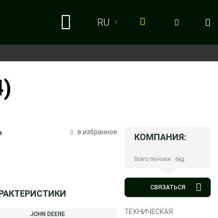
RU
RU
UA
)
в избранное
и
КОМПАНИЯ:
Всего техники : 6ед.
СВЯЗАТЬСЯ
АРАКТЕРИСТИКИ
ТЕХНИЧЕСКАЯ
JOHN DEERE