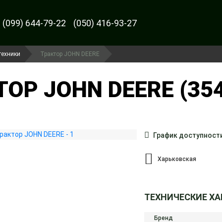
(099) 644-79-22
(050) 416-93-27
техники
Трактор JOHN DEERE
ОР JOHN DEERE (354
График доступност
Харьковская
ТЕХНИЧЕСКИЕ Х
Бренд