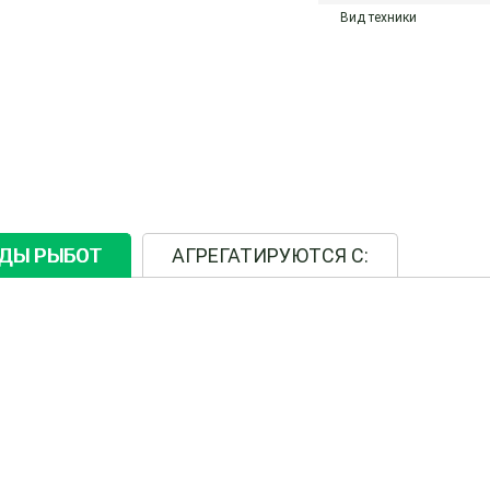
Вид техники
ИДЫ РЫБОТ
АГРЕГАТИРУЮТСЯ С: