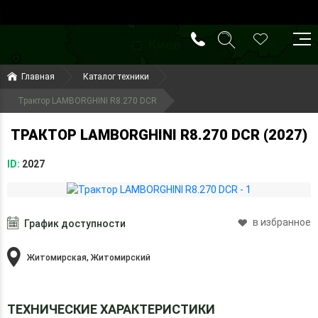
()
(099) 644-79-22
Главная
Каталог техники
(050) 416-93-27
Трактор LAMBORGHINI R8.270 DCR
ТРАКТОР LAMBORGHINI R8.270 DCR (2027)
ID:
2027
в избранное
График доступности
Житомирская, Житомирский
ТЕХНИЧЕСКИЕ ХАРАКТЕРИСТИКИ