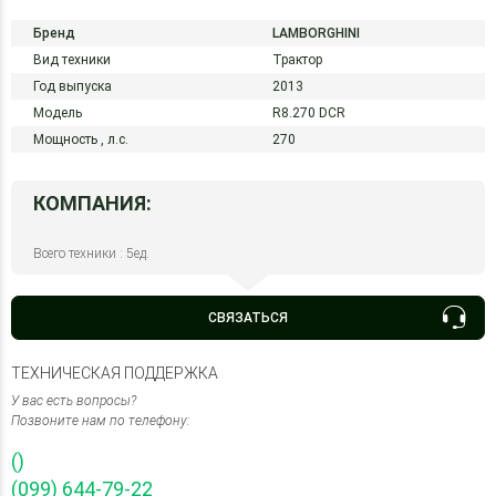
Бренд
LAMBORGHINI
Вид техники
Трактор
Год выпуска
2013
Модель
R8.270 DCR
Мощность ,
л.с.
270
КОМПАНИЯ:
Всего техники : 5ед.
СВЯЗАТЬСЯ
ТЕХНИЧЕСКАЯ ПОДДЕРЖКА
У вас есть вопросы?
Позвоните нам по телефону:
()
(099) 644-79-22