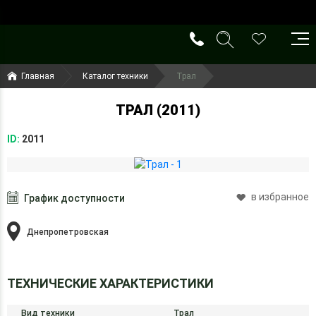
()
(099) 644-79-22
Главная
Каталог техники
Трал
(050) 416-93-27
ТРАЛ (2011)
ID:
2011
в избранное
График доступности
Днепропетровская
ТЕХНИЧЕСКИЕ ХАРАКТЕРИСТИКИ
Вид техники
Трал