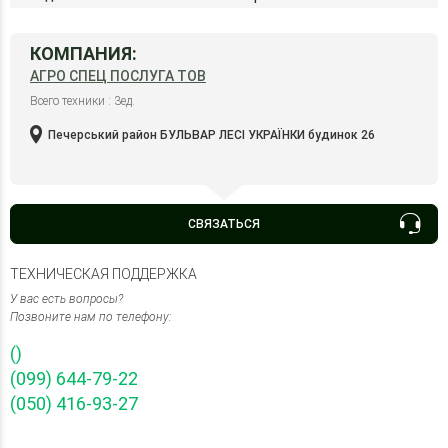
КОМПАНИЯ:
АГРО СПЕЦ ПОСЛУГА ТОВ
Всего техники : 3ед.
Печерський район БУЛЬВАР ЛЕСІ УКРАЇНКИ будинок 26
СВЯЗАТЬСЯ
ТЕХНИЧЕСКАЯ ПОДДЕРЖКА
У вас есть вопросы?
Позвоните нам по телефону:
()
(099) 644-79-22
(050) 416-93-27