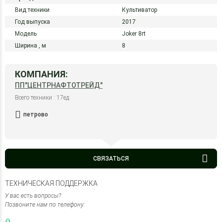
Вид техники
Культиватор
Год выпуска
2017
Модель
Joker 8rt
Ширина ,
м
8
КОМПАНИЯ:
ПП"ЦЕНТРНАФТОТРЕЙД"
Всего техники : 17ед.
петрово
СВЯЗАТЬСЯ
ТЕХНИЧЕСКАЯ ПОДДЕРЖКА
У вас есть вопросы?
Позвоните нам по телефону: