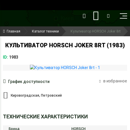
()
(099) 644-79-22
Главная
Каталог техники
Культиватор HORSCH Joker 8rt
(050) 416-93-27
КУЛЬТИВАТОР HORSCH JOKER 8RT (1983)
ID:
1983
в избранное
График доступности
Кировоградская, Петровский
ТЕХНИЧЕСКИЕ ХАРАКТЕРИСТИКИ
Бренд
HORSCH