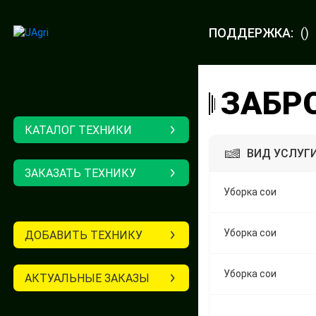
ПОДДЕРЖКА:
()
ЗАБР
КАТАЛОГ ТЕХНИКИ
ВИД УСЛУГ
ЗАКАЗАТЬ ТЕХНИКУ
Уборка сои
Уборка сои
ДОБАВИТЬ ТЕХНИКУ
Уборка сои
АКТУАЛЬНЫЕ ЗАКАЗЫ