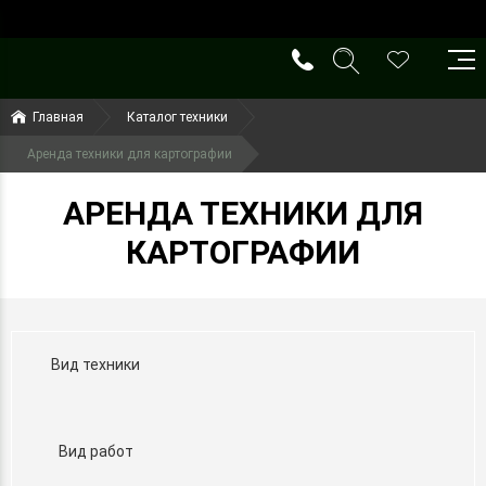
()
(099) 644-79-22
Главная
Каталог техники
(050) 416-93-27
Аренда техники для картографии
АРЕНДА ТЕХНИКИ ДЛЯ
КАРТОГРАФИИ
Вид техники
Вид работ