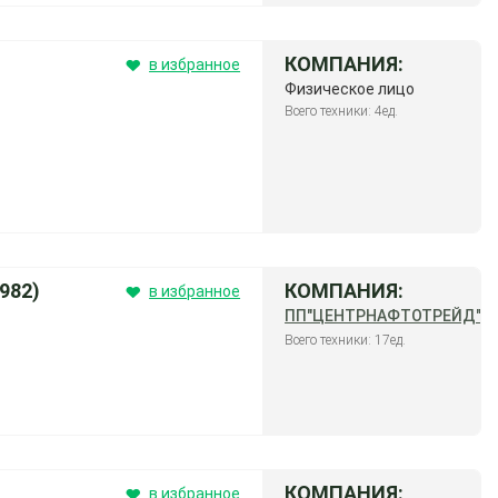
КОМПАНИЯ:
в избранное
Физическое лицо
Всего техники: 4ед.
982)
КОМПАНИЯ:
в избранное
ПП"ЦЕНТРНАФТОТРЕЙД"
Всего техники: 17ед.
КОМПАНИЯ:
в избранное