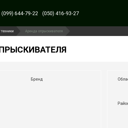
(099) 644-79-22
(050) 416-93-27
 техники
Аренда опрыскивателя
ОПРЫСКИВАТЕЛЯ
Бренд
Обла
Райо