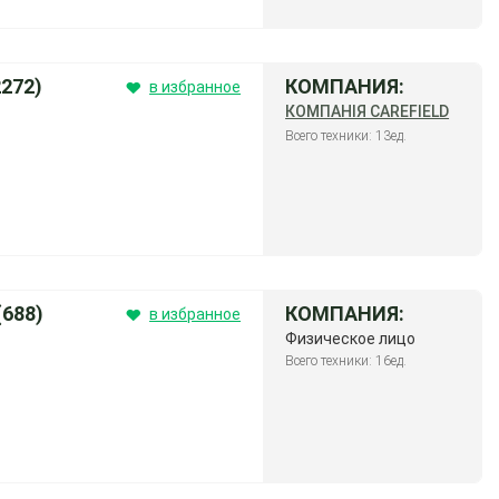
272)
КОМПАНИЯ:
в избранное
КОМПАНІЯ CAREFIELD
Всего техники: 13ед.
688)
КОМПАНИЯ:
в избранное
Физическое лицо
Всего техники: 16ед.