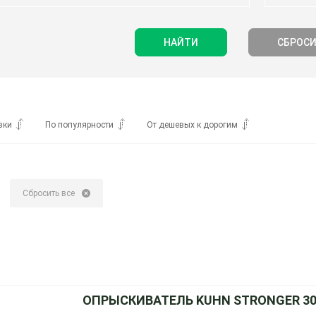
НАЙТИ
СБРОСИ
вки
По популярности
От дешевых к дорогим
Сбросить все
ОПРЫСКИВАТЕЛЬ KUHN STRONGER 303