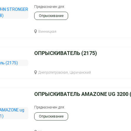
Предназначен для:
Опрыскивание
Винницкая
ОПРЫСКИВАТЕЛЬ (2175)
Днепропетровская, Царичанский
ОПРЫСКИВАТЕЛЬ AMAZONE UG 3200 (
Предназначен для:
Опрыскивание