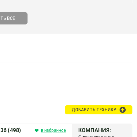
ТЬ ВСЕ
ДОБАВИТЬ ТЕХНИКУ
6 (498)
КОМПАНИЯ:
в избранное